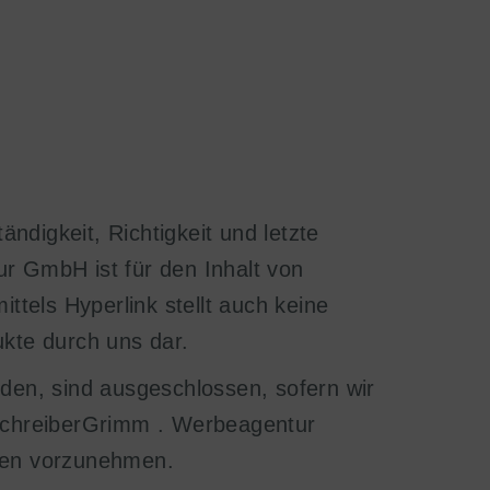
ändigkeit, Richtigkeit und letzte
r GmbH ist für den Inhalt von
ittels Hyperlink stellt auch keine
kte durch uns dar.
den, sind ausgeschlossen, sofern wir
e SchreiberGrimm . Werbeagentur
nen vorzunehmen.