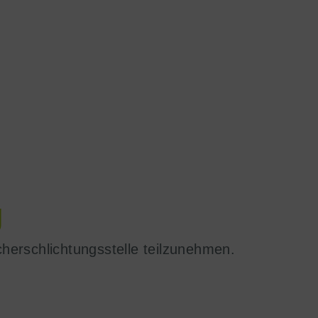
g
ucherschlichtungsstelle teilzunehmen.