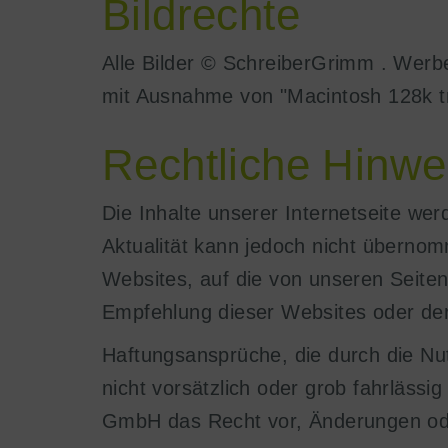
Bildrechte
Alle Bilder © SchreiberGrimm . We
mit Ausnahme von "Macintosh 128k 
Rechtliche Hinwe
Die Inhalte unserer Internetseite werd
Aktualität kann jedoch nicht überno
Websites, auf die von unseren Seiten v
Empfehlung dieser Websites oder der
Haftungsansprüche, die durch die Nu
nicht vorsätzlich oder grob fahrläss
GmbH das Recht vor, Änderungen ode