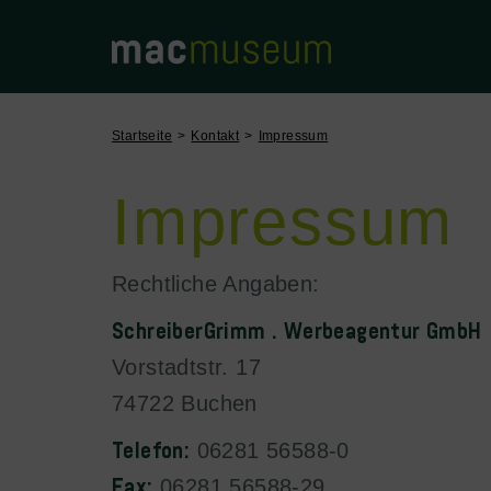
Startseite
Kontakt
Impressum
Impressum
Rechtliche Angaben:
SchreiberGrimm . Werbeagentur GmbH
Vorstadtstr. 17
74722 Buchen
Telefon:
06281 56588-0
Fax:
06281 56588-29