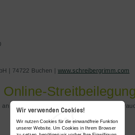
0
bH | 74722 Buchen |
www.schreibergrimm.com
 Online-Streitbeilegun
et, an Streitbeilegungsverfahren vor einer Verbra
Wir verwenden Cookies!
Wir nutzen Cookies für die einwandfreie Funktion
unserer Website. Um Cookies in Ihrem Browser
zu setzen, benötigen wir vorher Ihre Einwilligung.