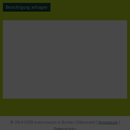
Besichtigung anfragen
© 2014-2026 macmuseum in Buchen (Odenwald) |
Impressum
|
Datenschutz