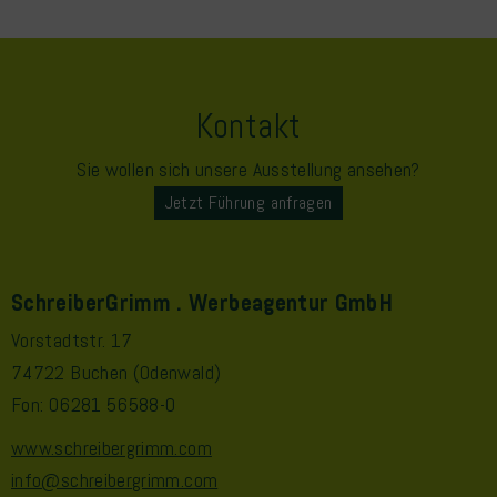
Kontakt
Sie wollen sich unsere Ausstellung ansehen?
Jetzt Führung anfragen
SchreiberGrimm . Werbeagentur GmbH
Vorstadtstr. 17
74722 Buchen (Odenwald)
Fon: 06281 56588-0
www.schreibergrimm.com
info@schreibergrimm.com