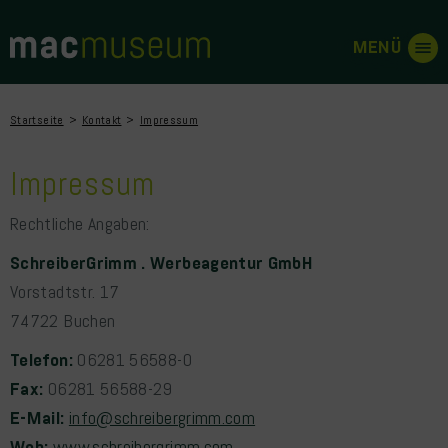
Startseite
Kontakt
Impressum
Impressum
Rechtliche Angaben:
SchreiberGrimm . Werbeagentur GmbH
Vorstadtstr. 17
74722 Buchen
Telefon:
06281 56588-0
Fax:
06281 56588-29
E-Mail:
info@schreibergrimm.com
Web:
www.schreibergrimm.com