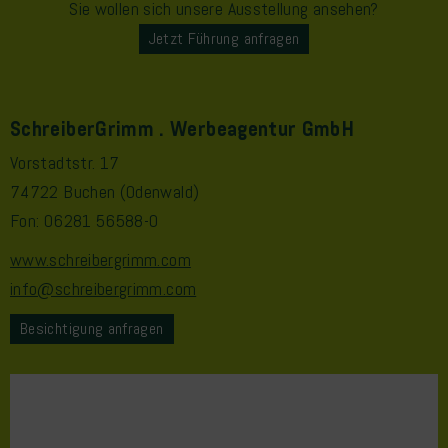
Sie wollen sich unsere Ausstellung ansehen?
Jetzt Führung anfragen
SchreiberGrimm . Werbeagentur GmbH
Vorstadtstr. 17
74722 Buchen (Odenwald)
Fon: 06281 56588-0
www.schreibergrimm.com
info@schreibergrimm.com
Besichtigung anfragen