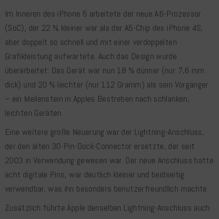
Im Inneren des iPhone 5 arbeitete der neue A6-Prozessor
(SoC), der 22 % kleiner war als der A5-Chip des iPhone 4S,
aber doppelt so schnell und mit einer verdoppelten
Grafikleistung aufwartete. Auch das Design wurde
überarbeitet: Das Gerät war nun 18 % dünner (nur 7,6 mm
dick) und 20 % leichter (nur 112 Gramm) als sein Vorgänger
– ein Meilenstein in Apples Bestreben nach schlanken,
leichten Geräten.
Eine weitere große Neuerung war der Lightning-Anschluss,
der den alten 30-Pin-Dock-Connector ersetzte, der seit
2003 in Verwendung gewesen war. Der neue Anschluss hatte
acht digitale Pins, war deutlich kleiner und beidseitig
verwendbar, was ihn besonders benutzerfreundlich machte.
Zusätzlich führte Apple denselben Lightning-Anschluss auch