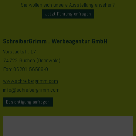
Sie wollen sich unsere Ausstellung ansehen?
Jetzt Führung anfragen
SchreiberGrimm . Werbeagentur GmbH
Vorstadtstr. 17
74722 Buchen (Odenwald)
Fon: 06281 56588-0
www.schreibergrimm.com
info@schreibergrimm.com
Besichtigung anfragen