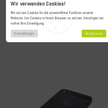
Wir verwenden Cookies!
Wir nutzen Cookies für die einwandfreie Funktion unserer
Website. Um Cookies in Ihrem Browser zu setzen, benötigen wir
vorher Ihre Einwilligung.
Einstellungen
Akzeptieren