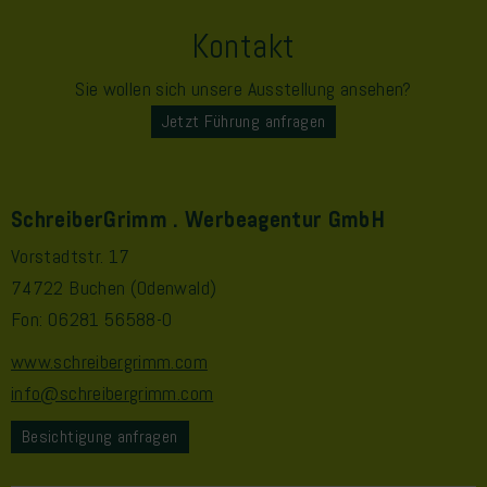
Kontakt
Sie wollen sich unsere Ausstellung ansehen?
Jetzt Führung anfragen
SchreiberGrimm . Werbeagentur GmbH
Vorstadtstr. 17
74722 Buchen (Odenwald)
Fon: 06281 56588-0
www.schreibergrimm.com
info@schreibergrimm.com
Besichtigung anfragen